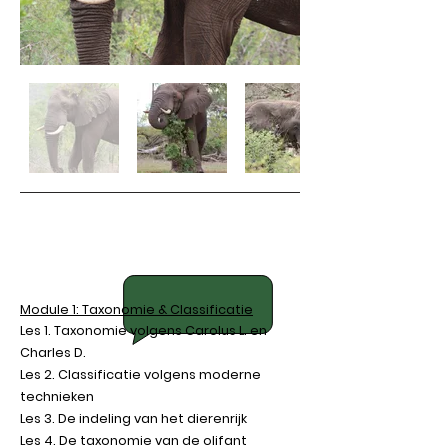
Det
ails
Module 1: Taxonomie & Classificatie
Les 1. Taxonomie volgens Carolus L. en
Charles D.
Les 2. Classificatie volgens moderne
technieken
Les 3. De indeling van het dierenrijk
Les 4. De taxonomie van de olifant