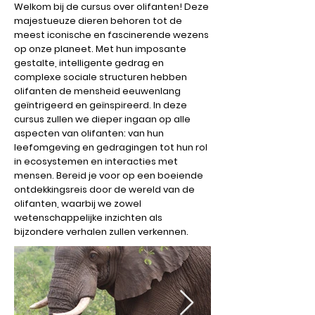
Welkom bij de cursus over olifanten! Deze
majestueuze dieren behoren tot de
meest iconische en fascinerende wezens
op onze planeet. Met hun imposante
gestalte, intelligente gedrag en
complexe sociale structuren hebben
olifanten de mensheid eeuwenlang
geïntrigeerd en geïnspireerd. In deze
cursus zullen we dieper ingaan op alle
aspecten van olifanten: van hun
leefomgeving en gedragingen tot hun rol
in ecosystemen en interacties met
mensen. Bereid je voor op een boeiende
ontdekkingsreis door de wereld van de
olifanten, waarbij we zowel
wetenschappelijke inzichten als
bijzondere verhalen zullen verkennen.