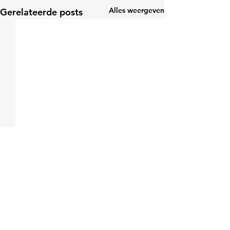
Alles weergeven
Gerelateerde posts
1 opmerking
0.0 / 5 (0)