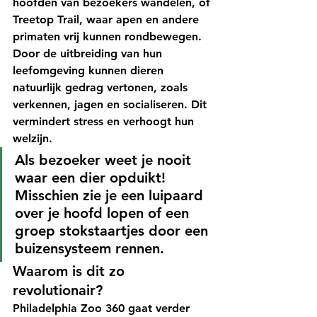
hoofden van bezoekers wandelen, of 
Treetop Trail
, waar apen en andere 
primaten vrij kunnen rondbewegen. 
Door de uitbreiding van hun 
leefomgeving kunnen dieren 
natuurlijk gedrag vertonen, zoals 
verkennen, jagen en socialiseren. Dit 
vermindert stress en verhoogt hun 
welzijn.
Als bezoeker weet je nooit 
waar een dier opduikt! 
Misschien zie je een luipaard 
over je hoofd lopen of een 
groep stokstaartjes door een 
buizensysteem rennen.
Waarom is dit zo 
revolutionair?
Philadelphia Zoo 360 gaat verder 