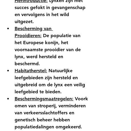
Herintroductie:
 Lynxen zijn met 
succes gefokt in gevangenschap 
en vervolgens in het wild 
uitgezet.
Bescherming van 
Prooidieren:
 De populatie van 
het Europese konijn, het 
voornaamste prooidier van de 
lynx, werd hersteld en 
beschermd.
Habitatherstel:
 Natuurlijke 
leefgebieden zijn hersteld en 
uitgebreid om de lynx een veilig 
leefgebied te bieden.
Beschermingsmaatregelen:
 Voork
omen van stroperij, verminderen 
van verkeersslachtoffers en 
genetisch beheer hebben 
populatiedalingen omgekeerd.