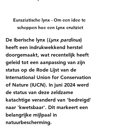
Euraziatische lynx - Om een idee te 
scheppen hoe een Lynx eruitziet
De Iberische lynx (
Lynx pardinus
) 
heeft een indrukwekkend herstel 
doorgemaakt, wat recentelijk heeft 
geleid tot een aanpassing van zijn 
status op de Rode Lijst van de 
International Union for Conservation 
of Nature (IUCN). In juni 2024 werd 
de status van deze zeldzame 
katachtige veranderd van 'bedreigd' 
naar 'kwetsbaar'. Dit markeert een 
belangrijke mijlpaal in 
natuurbescherming.