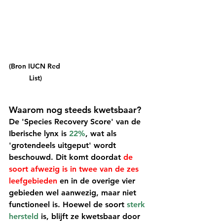
(Bron IUCN Red 
List)
Waarom nog steeds kwetsbaar?
De 'Species Recovery Score' van de 
Iberische lynx is 
22%
, wat als 
'grotendeels uitgeput' wordt 
beschouwd. Dit komt doordat 
de 
soort afwezig is in twee van de zes 
leefgebieden
 en in de overige vier 
gebieden wel aanwezig, maar niet 
functioneel is. Hoewel de soort 
sterk 
hersteld
 is, blijft ze 
kwetsbaar door 