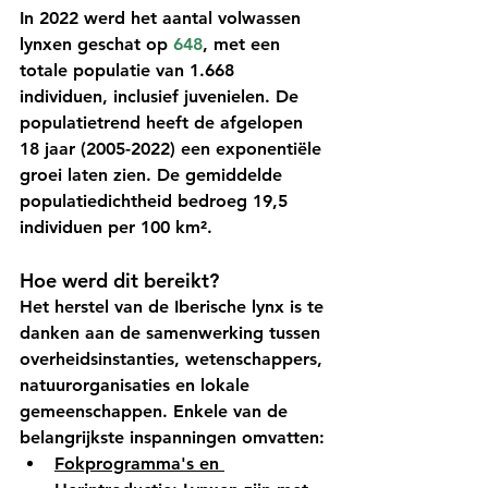
In 2022 werd het aantal volwassen 
lynxen geschat op 
648
, met een 
totale populatie van 1.668 
individuen, inclusief juvenielen. De 
populatietrend heeft de afgelopen 
18 jaar (2005-2022) een exponentiële 
groei laten zien. De gemiddelde 
populatiedichtheid bedroeg 19,5 
individuen per 100 km².
Hoe werd dit bereikt?
Het herstel van de Iberische lynx is te 
danken aan de samenwerking tussen 
overheidsinstanties, wetenschappers, 
natuurorganisaties en lokale 
gemeenschappen. Enkele van de 
belangrijkste inspanningen omvatten:
Fokprogramma's en 