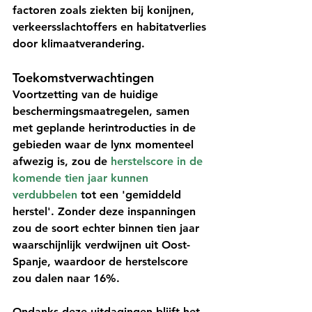
factoren zoals ziekten bij konijnen, 
verkeersslachtoffers en habitatverlies 
door klimaatverandering.
Toekomstverwachtingen
Voortzetting van de huidige 
beschermingsmaatregelen, samen 
met geplande herintroducties in de 
gebieden waar de lynx momenteel 
afwezig is, zou de 
herstelscore in de 
komende tien jaar kunnen 
verdubbelen
 tot een 'gemiddeld 
herstel'. Zonder deze inspanningen 
zou de soort echter binnen tien jaar 
waarschijnlijk verdwijnen uit Oost-
Spanje, waardoor de herstelscore 
zou dalen naar 16%.
Ondanks deze uitdagingen blijft het 