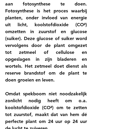
aan fotosynthese te doen. 
Fotosynthese is het proces waarbij 
planten, onder invloed van energie 
uit licht, koolstofdioxide (CO²) 
omzetten in zuurstof en glucose 
(suiker). Deze glucose of suiker word 
vervolgens door de plant omgezet 
tot zetmeel of cellulose en 
opgeslagen in zijn bladeren en 
wortels. Het zetmeel doet dienst als 
reserve brandstof om de plant te 
doen groeien en leven.    
Omdat spekboom niet noodzakelijk 
zonlicht nodig heeft om o.a. 
koolstofdioxide (CO²) om te zetten 
tot zuurstof, maakt dat van hem dé 
perfecte plant om 24 uur op 24 uur 
de lucht te zuiveren. 