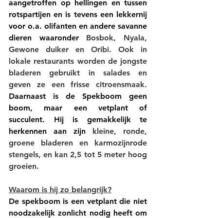
aangetroffen op hellingen en tussen 
rotspartijen en is tevens een lekkernij 
voor o.a. olifanten en andere savanne 
dieren waaronder 
Bosbok, Nyala, 
Gewone duiker en Oribi. Ook in 
lokale restaurants worden de jongste 
bladeren gebruikt in salades en 
geven ze een frisse citroensmaak. 
Daarnaast is de Spekboom geen 
boom, maar een vetplant of 
succulent. Hij is gemakkelijk te 
herkennen aan zijn 
kleine, ronde, 
groene bladeren en karmozijnrode 
stengels, en kan 2,5 tot 5 meter hoog 
groeien. 
Waarom is hij zo belangrijk?
De spekboom is een vetplant die niet 
noodzakelijk zonlicht nodig heeft om 