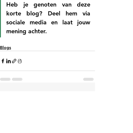
Heb je genoten van deze 
korte blog? Deel hem via 
sociale media en laat jouw 
mening achter. 
Blogs
Alles weergeven
Gerelateerde posts